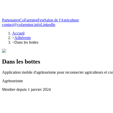
Partenaires
CoFarmingFest
Salon de l'Agriculture
contact@cofarming.info
LinkedIn
Accueil
>
Adhérents
>
Dans les bottes
Dans les bottes
Application mobile d'agritourisme pour reconnecter agriculteurs et 
Agritourisme
Membre depuis
1 janvier 2024