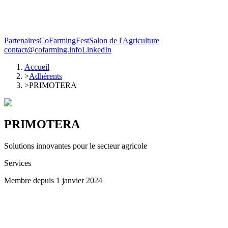
Partenaires
CoFarmingFest
Salon de l'Agriculture
contact@cofarming.info
LinkedIn
Accueil
>
Adhérents
>
PRIMOTERA
PRIMOTERA
Solutions innovantes pour le secteur agricole
Services
Membre depuis
1 janvier 2024